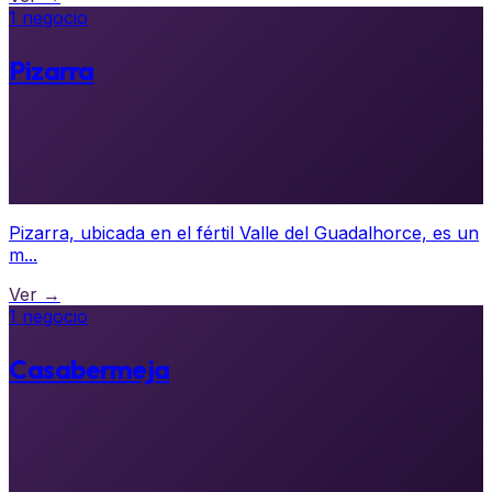
1 negocio
Pizarra
Pizarra, ubicada en el fértil Valle del Guadalhorce, es un
m...
Ver →
1 negocio
Casabermeja