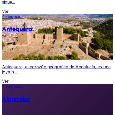
sigue...
Ver →
4 negocios
Antequera
Antequera, el corazón geográfico de Andalucía, es una
joya h...
Ver →
4 negocios
Algarrobo