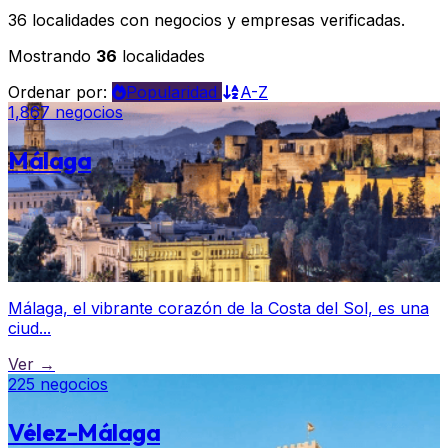
36 localidades con negocios y empresas verificadas.
Mostrando
36
localidades
Ordenar por:
Popularidad
A-Z
1,867 negocios
Málaga
Málaga, el vibrante corazón de la Costa del Sol, es una
ciud...
Ver →
225 negocios
Vélez-Málaga