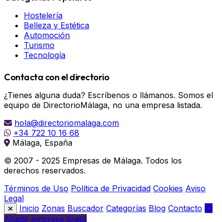
Hostelería
Belleza y Estética
Automoción
Turismo
Tecnología
Contacta con el directorio
¿Tienes alguna duda? Escríbenos o llámanos. Somos el
equipo de DirectorioMálaga, no una empresa listada.
hola@directoriomalaga.com
+34 722 10 16 68
Málaga, España
© 2007 - 2025 Empresas de Málaga. Todos los
derechos reservados.
Términos de Uso
Política de Privacidad
Cookies
Aviso
Legal
Inicio
Zonas
Buscador
Categorías
Blog
Contacto
Añadir empresa gratis