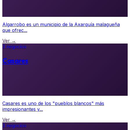
Algarrobo es un municipio de la Axarquía malagueña
que ofrec...
Ver →
3 negocios
Casares
Casares es uno de los "pueblos blancos" más
impresionantes y...
Ver →
3 negocios