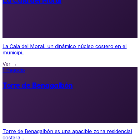
La Cala del Moral
La Cala del Moral, un dinámico núcleo costero en el
municipi...
Ver →
1 negocio
Torre de Benagalbón
Torre de Benagalbón es una apacible zona residencial
costera...