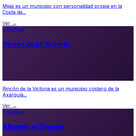
Mijas es un municipio con personalidad propia en la
Costa de...
Ver →
1 negocio
Rincón de la Victoria
Rincón de la Victoria es un municipio costero de la
Axarquía...
Ver →
1 negocio
Alhaurín el Grande