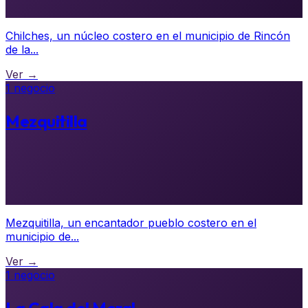
Chilches, un núcleo costero en el municipio de Rincón
de la...
Ver →
1 negocio
Mezquitilla
Mezquitilla, un encantador pueblo costero en el
municipio de...
Ver →
1 negocio