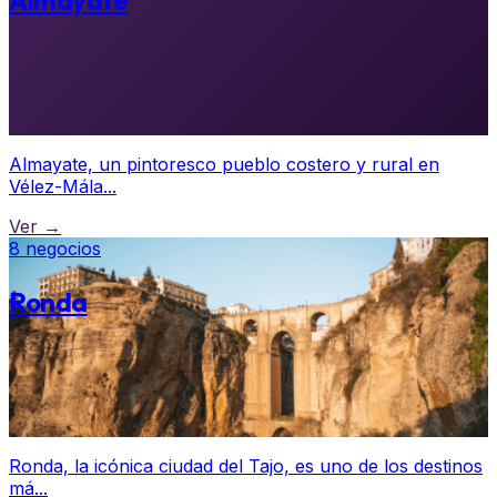
Almayate
Almayate, un pintoresco pueblo costero y rural en
Vélez-Mála...
Ver →
8 negocios
Ronda
Ronda, la icónica ciudad del Tajo, es uno de los destinos
má...