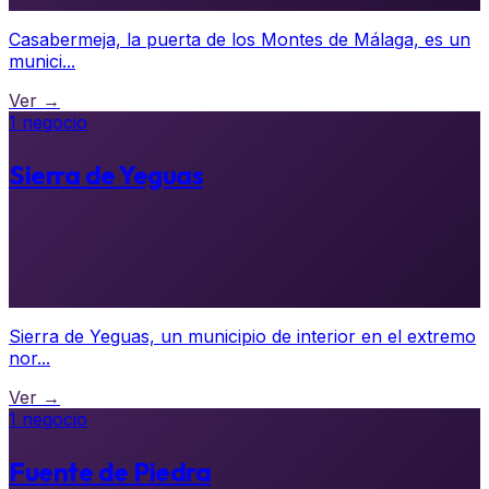
Casabermeja, la puerta de los Montes de Málaga, es un
munici...
Ver →
1 negocio
Sierra de Yeguas
Sierra de Yeguas, un municipio de interior en el extremo
nor...
Ver →
1 negocio
Fuente de Piedra