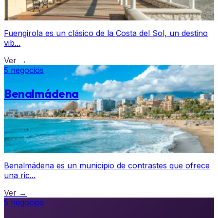
Fuengirola es un clásico de la Costa del Sol, un destino
vib...
Ver →
5 negocios
Benalmádena
Benalmádena es un municipio de contrastes que ofrece
una ric...
Ver →
5 negocios