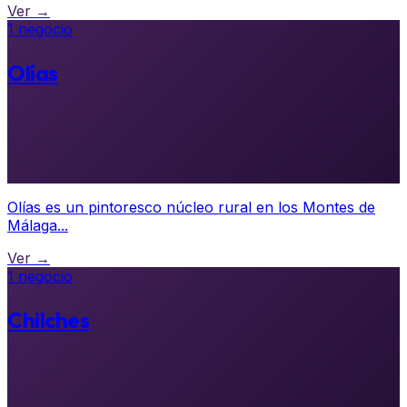
Ver →
1 negocio
Olías
Olías es un pintoresco núcleo rural en los Montes de
Málaga...
Ver →
1 negocio
Chilches