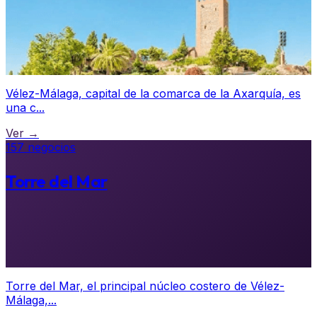
Vélez-Málaga, capital de la comarca de la Axarquía, es
una c...
Ver →
157 negocios
Torre del Mar
Torre del Mar, el principal núcleo costero de Vélez-
Málaga,...