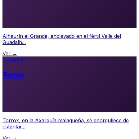
Alhaurín el Grande, enclavado en el fértil Valle del
Guadalh...
Ver →
1 negocio
Torrox
Torrox, en la Axarquía malagueña, se enorgullece de
ostentar...
Ver →