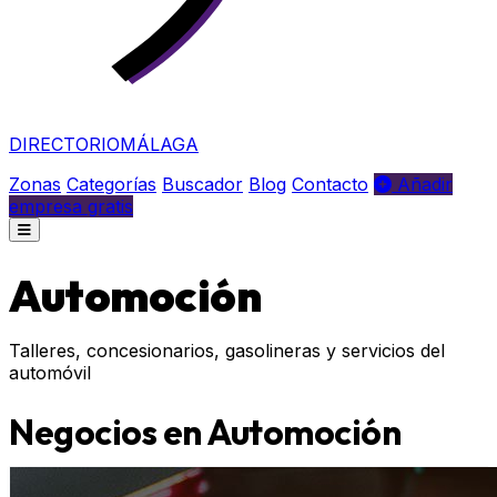
DIRECTORIO
MÁLAGA
Zonas
Categorías
Buscador
Blog
Contacto
Añadir
empresa gratis
Automoción
Talleres, concesionarios, gasolineras y servicios del
automóvil
Negocios en Automoción