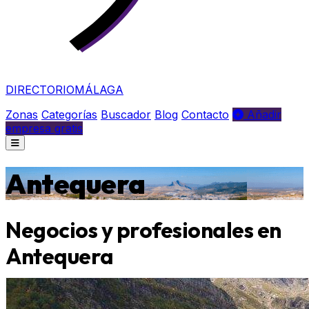
DIRECTORIO
MÁLAGA
Zonas
Categorías
Buscador
Blog
Contacto
Añadir
empresa gratis
Antequera
Negocios y profesionales en
Antequera