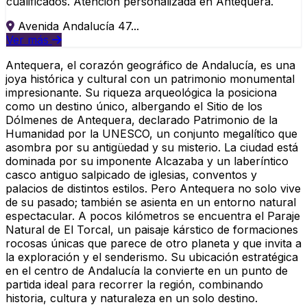
cualificados. Atención personalizada en Antequera.
Avenida Andalucía 47...
Ver más
Antequera, el corazón geográfico de Andalucía, es una
joya histórica y cultural con un patrimonio monumental
impresionante. Su riqueza arqueológica la posiciona
como un destino único, albergando el Sitio de los
Dólmenes de Antequera, declarado Patrimonio de la
Humanidad por la UNESCO, un conjunto megalítico que
asombra por su antigüedad y su misterio. La ciudad está
dominada por su imponente Alcazaba y un laberíntico
casco antiguo salpicado de iglesias, conventos y
palacios de distintos estilos. Pero Antequera no solo vive
de su pasado; también se asienta en un entorno natural
espectacular. A pocos kilómetros se encuentra el Paraje
Natural de El Torcal, un paisaje kárstico de formaciones
rocosas únicas que parece de otro planeta y que invita a
la exploración y el senderismo. Su ubicación estratégica
en el centro de Andalucía la convierte en un punto de
partida ideal para recorrer la región, combinando
historia, cultura y naturaleza en un solo destino.