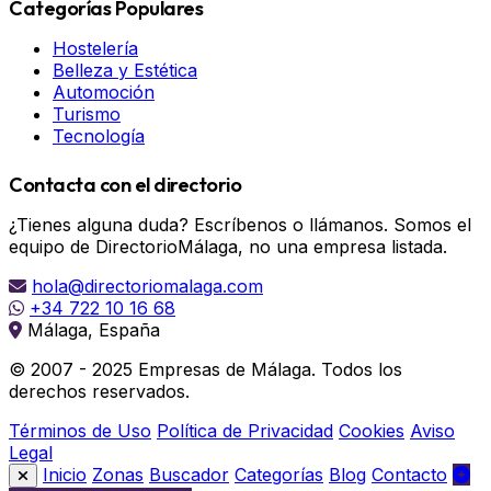
Categorías Populares
Hostelería
Belleza y Estética
Automoción
Turismo
Tecnología
Contacta con el directorio
¿Tienes alguna duda? Escríbenos o llámanos. Somos el
equipo de DirectorioMálaga, no una empresa listada.
hola@directoriomalaga.com
+34 722 10 16 68
Málaga, España
© 2007 - 2025 Empresas de Málaga. Todos los
derechos reservados.
Términos de Uso
Política de Privacidad
Cookies
Aviso
Legal
Inicio
Zonas
Buscador
Categorías
Blog
Contacto