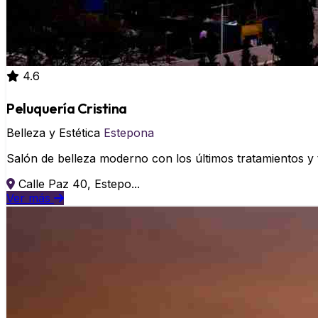
4.6
Peluquería Cristina
Belleza y Estética
Estepona
Salón de belleza moderno con los últimos tratamientos y 
Calle Paz 40, Estepo...
Ver más