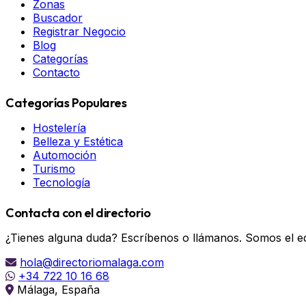
Zonas
Buscador
Registrar Negocio
Blog
Categorías
Contacto
Categorías Populares
Hostelería
Belleza y Estética
Automoción
Turismo
Tecnología
Contacta con el directorio
¿Tienes alguna duda? Escríbenos o llámanos. Somos el eq
hola@directoriomalaga.com
+34 722 10 16 68
Málaga, España