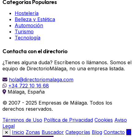
Categorías Populares
Hostelería
Belleza y Estética
Automoción
Turismo
Tecnología
Contacta con el directorio
¿Tienes alguna duda? Escríbenos o llámanos. Somos el
equipo de DirectorioMálaga, no una empresa listada.
hola@directoriomalaga.com
+34 722 10 16 68
Málaga, España
© 2007 - 2025 Empresas de Málaga. Todos los
derechos reservados.
Términos de Uso
Política de Privacidad
Cookies
Aviso
Legal
Inicio
Zonas
Buscador
Categorías
Blog
Contacto