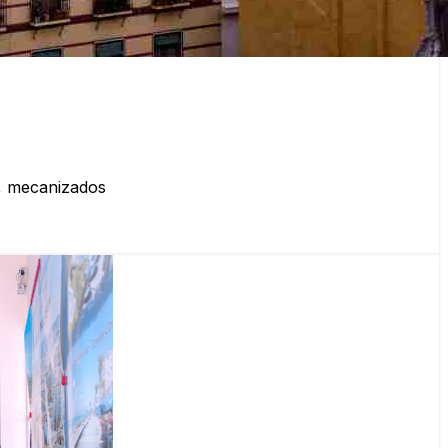
s, mecanizados