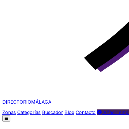
DIRECTORIO
MÁLAGA
Zonas
Categorías
Buscador
Blog
Contacto
Añadir empr