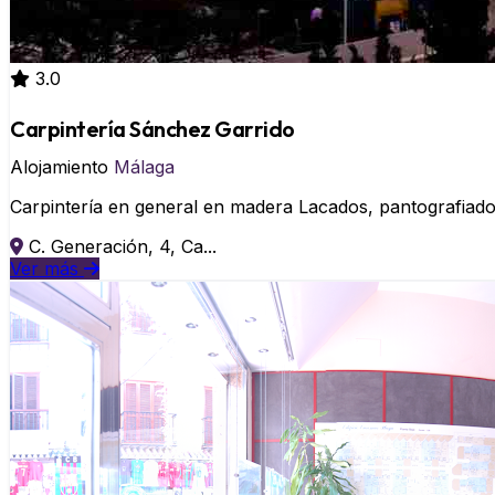
3.0
Carpintería Sánchez Garrido
Alojamiento
Málaga
Carpintería en general en madera Lacados, pantografiados
C. Generación, 4, Ca...
Ver más