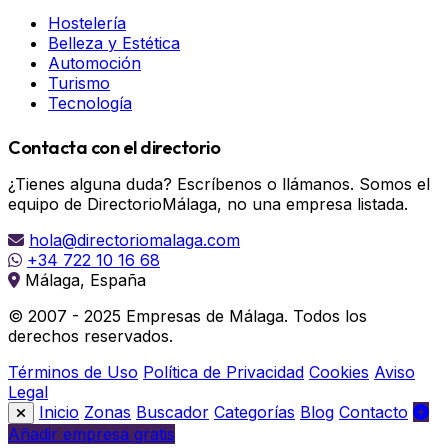
Hostelería
Belleza y Estética
Automoción
Turismo
Tecnología
Contacta con el directorio
¿Tienes alguna duda? Escríbenos o llámanos. Somos el
equipo de DirectorioMálaga, no una empresa listada.
hola@directoriomalaga.com
+34 722 10 16 68
Málaga, España
© 2007 - 2025 Empresas de Málaga. Todos los
derechos reservados.
Términos de Uso
Política de Privacidad
Cookies
Aviso
Legal
Inicio
Zonas
Buscador
Categorías
Blog
Contacto
Añadir empresa gratis