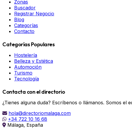
Zonas
Buscador
Registrar Negocio
Blog
Categorías
Contacto
Categorías Populares
Hostelería
Belleza y Estética
Automoción
Turismo
Tecnología
Contacta con el directorio
¿Tienes alguna duda? Escríbenos o llámanos. Somos el eq
hola@directoriomalaga.com
+34 722 10 16 68
Málaga, España