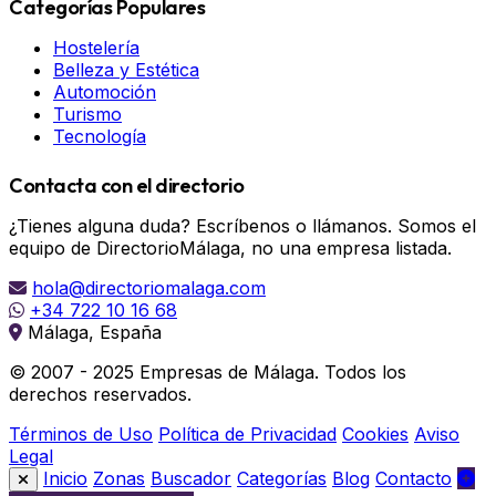
Categorías Populares
Hostelería
Belleza y Estética
Automoción
Turismo
Tecnología
Contacta con el directorio
¿Tienes alguna duda? Escríbenos o llámanos. Somos el
equipo de DirectorioMálaga, no una empresa listada.
hola@directoriomalaga.com
+34 722 10 16 68
Málaga, España
© 2007 - 2025 Empresas de Málaga. Todos los
derechos reservados.
Términos de Uso
Política de Privacidad
Cookies
Aviso
Legal
Inicio
Zonas
Buscador
Categorías
Blog
Contacto