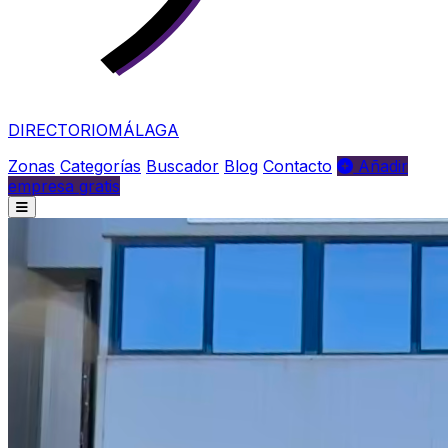
DIRECTORIO
MÁLAGA
Zonas
Categorías
Buscador
Blog
Contacto
Añadir
empresa gratis