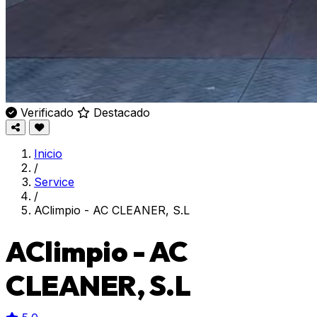
Verificado
Destacado
Inicio
/
Service
/
AClimpio - AC CLEANER, S.L
AClimpio - AC
CLEANER, S.L