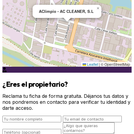
×
AClimpio - AC CLEANER, S.L
Leaflet
|
© OpenStreetMap
¿Eres el propietario?
Reclama tu ficha de forma gratuita. Déjanos tus datos y
nos pondremos en contacto para verificar tu identidad y
darte acceso.